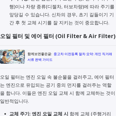
행)이나 차량 종류(디젤차, 터보차량)에 따라 주기를
앞당길 수 있습니다. 신차의 경우, 초기 길들이기 기
간 후 첫 교체 시기를 잘 지키는 것이 중요합니다.
오일 필터 및 에어 필터 (Oil Filter & Air Filter)
함께보면좋은글:
중고차 이전등록 절차 요약: 개인 직거래
서류 완벽 가이드
오일 필터는 엔진 오일 속 불순물을 걸러주고, 에어 필터
는 엔진으로 유입되는 공기 중의 먼지를 걸러주는 역할
을 합니다. 이들은 엔진 오일 교체 시 함께 교체하는 것이
일반적입니다.
교체 주기:
엔진 오일 교체 시
함께 교체 (주행거리