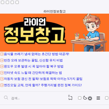
라이언정보창고
음식물 쓰레기 냄새 없애는 초간단 방법 대공개!
반찬 오래 보관하는 꿀팁, 신선함 유지 비법
윈도우 오류 발생 시 꼭 알아야 할 복구 방법
인터넷 속도 느릴 때 간단하게 해결하는 법
자동차 보험 갱신 전 필독! 보험료 팍팍 아끼는 5가지 꿀팁
엔진오일 교체, 언제 할까? 주행거리별 완전 정복 가이드!
0