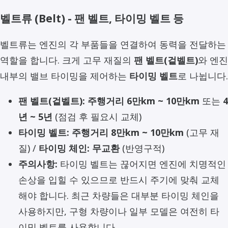
벨트류 (Belt) - 팬 벨트, 타이밍 벨트 등
벨트류는 엔진의 각 부품들을 연결하여 동력을 전달하는
역할을 합니다. 크게 고무 재질의
팬 벨트(겉벨트)
와 엔진
내부의 밸브 타이밍을 제어하는
타이밍 벨트
로 나뉩니다.
팬 벨트(겉벨트):
주행거리 6만km ~ 10만km
또는
4
년 ~ 5년
(점검 후 필요시 교체)
타이밍 벨트:
주행거리 8만km ~ 10만km
(고무 재
질) /
타이밍 체인:
무교환
(반영구적)
주의사항:
타이밍 벨트는 끊어지면 엔진에 치명적인
손상을 입힐 수 있으므로 반드시 주기에 맞춰 교체
해야 합니다. 최근 차량들은 대부분 타이밍 체인을
사용하지만, 구형 차량이나 일부 모델은 여전히 타
이밍 벨트를 사용합니다.