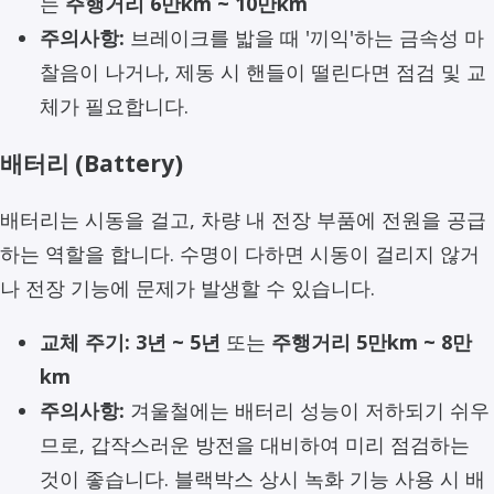
는
주행거리 6만km ~ 10만km
주의사항:
브레이크를 밟을 때 '끼익'하는 금속성 마
찰음이 나거나, 제동 시 핸들이 떨린다면 점검 및 교
체가 필요합니다.
배터리 (Battery)
배터리는 시동을 걸고, 차량 내 전장 부품에 전원을 공급
하는 역할을 합니다. 수명이 다하면 시동이 걸리지 않거
나 전장 기능에 문제가 발생할 수 있습니다.
교체 주기:
3년 ~ 5년
또는
주행거리 5만km ~ 8만
km
주의사항:
겨울철에는 배터리 성능이 저하되기 쉬우
므로, 갑작스러운 방전을 대비하여 미리 점검하는
것이 좋습니다. 블랙박스 상시 녹화 기능 사용 시 배