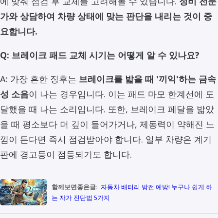
에 맞춰 점검 후 교체를 고려해볼 수 있습니다.
정비 전문
가와 상담하여 차량 상태에 맞는 판단을 내리는 것이 중
요합니다.
Q: 브레이크 패드 교체 시기는 어떻게 알 수 있나요?
A: 가장 흔한 징후는
브레이크를 밟을 때 '끼익'하는 금속
성 소음
이 나는 경우입니다. 이는 패드 마모 한계선에 도
달했을 때 나는 소리입니다. 또한, 브레이크 페달을 밟았
을 때 평소보다 더 깊이 들어가거나, 제동력이 약해진 느
낌이 든다면 즉시 점검받아야 합니다. 일부 차량은 계기
판에 경고등이 점등되기도 합니다.
함께보면좋은글:
자동차 배터리 방전 예방! 누구나 쉽게 하
는 자가 진단법 5가지