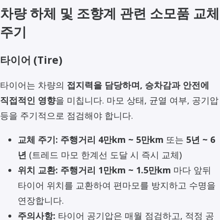
차량 하체 및 조향계 관련 소모품 교체
주기
타이어 (Tire)
타이어는 차량의
접지력을 담당하며, 승차감과 안전에
직접적인 영향
을 미칩니다. 마모 상태, 균열 여부, 공기압
등을 주기적으로 점검해야 합니다.
교체 주기:
주행거리 4만km ~ 5만km
또는
5년 ~ 6
년
(트레드 마모 한계선 도달 시 즉시 교체)
위치 교환:
주행거리 1만km ~ 1.5만km
마다 앞뒤
타이어 위치를 교환하여 편마모를 방지하고 수명을
연장합니다.
주의사항:
타이어 공기압은 매월 점검하고, 적정 공