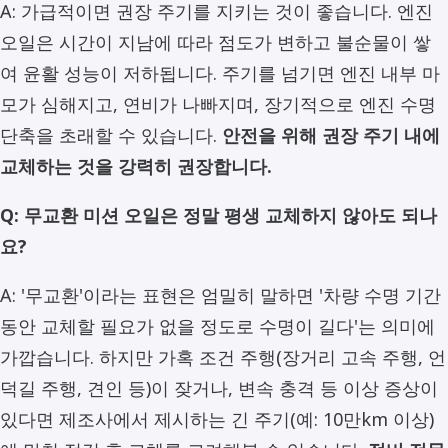
A: 가급적이면 권장 주기를 지키는 것이 좋습니다. 엔진
오일은 시간이 지남에 따라 점도가 변하고 불순물이 쌓
여 윤활 성능이 저하됩니다. 주기를 넘기면 엔진 내부 마
모가 심해지고, 연비가 나빠지며, 장기적으로 엔진 수명
단축을 초래할 수 있습니다.
안전을 위해 권장 주기 내에
교체하는 것을 강력히 권장합니다.
Q: 무교환 미션 오일은 정말 평생 교체하지 않아도 되나
요?
A: '무교환'이라는 표현은 엄밀히 말하면 '차량 수명 기간
동안 교체할 필요가 없을 정도로 수명이 길다'는 의미에
가깝습니다. 하지만 가혹 조건 주행(장거리 고속 주행, 언
덕길 주행, 견인 등)이 잦거나, 변속 충격 등 이상 증상이
있다면 제조사에서 제시하는 긴 주기(예: 10만km 이상)