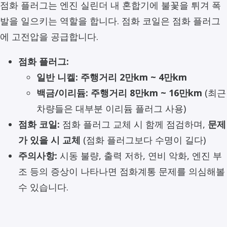
점화 플러그는 엔진 실린더 내 혼합기에 불꽃을 튀겨 폭
발을 일으키는 역할을 합니다. 점화 코일은 점화 플러그
에 고전압을 공급합니다.
점화 플러그:
일반 니켈:
주행거리 2만km ~ 4만km
백금/이리듐:
주행거리 8만km ~ 16만km
(최근
차량들은 대부분 이리듐 플러그 사용)
점화 코일:
점화 플러그 교체 시 함께 점검하며,
문제
가 있을 시 교체
(점화 플러그보다 수명이 길다)
주의사항:
시동 불량, 출력 저하, 연비 악화, 엔진 부
조 등의 증상이 나타나면 점화계통 문제를 의심해볼
수 있습니다.