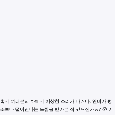
혹시 여러분의 차에서
이상한 소리
가 나거나,
연비가 평
소보다 떨어진다는 느낌
을 받아본 적 있으신가요? 😰 어