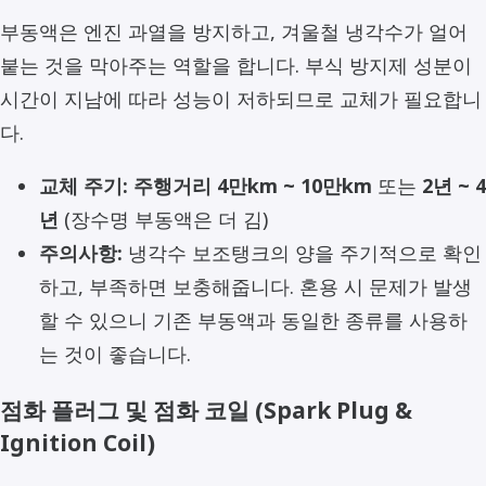
부동액은 엔진 과열을 방지하고, 겨울철 냉각수가 얼어
붙는 것을 막아주는 역할을 합니다. 부식 방지제 성분이
시간이 지남에 따라 성능이 저하되므로 교체가 필요합니
다.
교체 주기:
주행거리 4만km ~ 10만km
또는
2년 ~ 4
년
(장수명 부동액은 더 김)
주의사항:
냉각수 보조탱크의 양을 주기적으로 확인
하고, 부족하면 보충해줍니다. 혼용 시 문제가 발생
할 수 있으니 기존 부동액과 동일한 종류를 사용하
는 것이 좋습니다.
점화 플러그 및 점화 코일 (Spark Plug &
Ignition Coil)