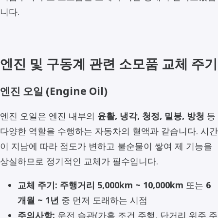
니다.
엔진 및 구동계 관련 소모품 교체 주기
엔진 오일 (Engine Oil)
엔진 오일은 엔진 내부의
윤활, 냉각, 청정, 밀봉, 방청
등
다양한 역할을 수행하는 자동차의 혈액과 같습니다. 시간
이 지남에 따라 점도가 변하고 불순물이 쌓여 제 기능을
상실하므로 정기적인 교체가 필수입니다.
교체 주기:
주행거리 5,000km ~ 10,000km
또는
6
개월 ~ 1년
중 먼저 도래하는 시점
주의사항:
운전 습관(가혹 조건 주행, 단거리 위주 주