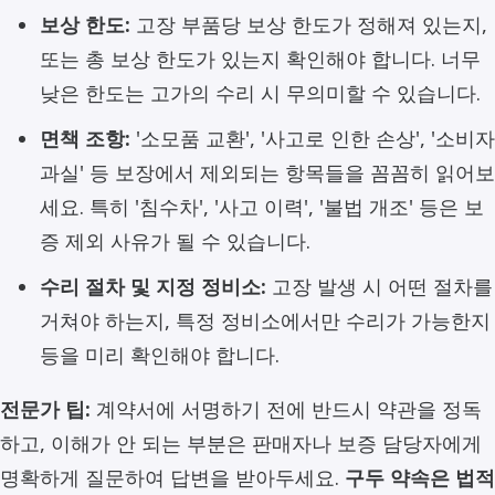
보상 한도:
고장 부품당 보상 한도가 정해져 있는지,
또는 총 보상 한도가 있는지 확인해야 합니다. 너무
낮은 한도는 고가의 수리 시 무의미할 수 있습니다.
면책 조항:
'소모품 교환', '사고로 인한 손상', '소비자
과실' 등 보장에서 제외되는 항목들을 꼼꼼히 읽어보
세요. 특히 '침수차', '사고 이력', '불법 개조' 등은 보
증 제외 사유가 될 수 있습니다.
수리 절차 및 지정 정비소:
고장 발생 시 어떤 절차를
거쳐야 하는지, 특정 정비소에서만 수리가 가능한지
등을 미리 확인해야 합니다.
전문가 팁:
계약서에 서명하기 전에 반드시 약관을 정독
하고, 이해가 안 되는 부분은 판매자나 보증 담당자에게
명확하게 질문하여 답변을 받아두세요.
구두 약속은 법적