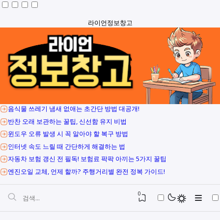
라이언정보창고
음식물 쓰레기 냄새 없애는 초간단 방법 대공개!
반찬 오래 보관하는 꿀팁, 신선함 유지 비법
윈도우 오류 발생 시 꼭 알아야 할 복구 방법
인터넷 속도 느릴 때 간단하게 해결하는 법
자동차 보험 갱신 전 필독! 보험료 팍팍 아끼는 5가지 꿀팁
엔진오일 교체, 언제 할까? 주행거리별 완전 정복 가이드!
0