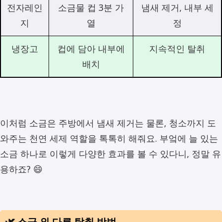
전자레인
소금물 컵 3분 가
냄새 제거, 내부 세
지
열
정
냉장고
컵에 담아 내부에
지속적인 탈취
배치
이처럼 소금은 주방에서 냄새 제거는 물론, 청소까지 도
와주는 천연 세제 역할을 톡톡히 해줘요. 부엌에 늘 있는
소금 하나로 이렇게 다양한 효과를 볼 수 있다니, 정말 유
용하죠? 😄
🌿 소금 외 다른 탈취 방법