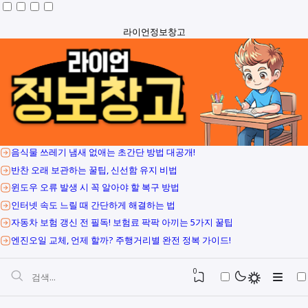
라이언정보창고
음식물 쓰레기 냄새 없애는 초간단 방법 대공개!
반찬 오래 보관하는 꿀팁, 신선함 유지 비법
윈도우 오류 발생 시 꼭 알아야 할 복구 방법
인터넷 속도 느릴 때 간단하게 해결하는 법
자동차 보험 갱신 전 필독! 보험료 팍팍 아끼는 5가지 꿀팁
엔진오일 교체, 언제 할까? 주행거리별 완전 정복 가이드!
0