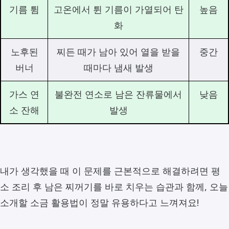
기름 튐
고온에서 튄 기름이 가열되어 탄
높음
화
노후된
찌든 때가 남아 있어 열을 받을
중간
버너
때마다 냄새 발생
가스 연
불완전 연소로 남은 잔류물에서
낮음
소 잔해
발생
내가 생각했을 때 이 문제를 근본적으로 해결하려면 평
소 조리 후 남은 찌꺼기를 바로 치우는 습관과 함께, 오늘
소개할 소금 활용법이 정말 유용하다고 느껴져요!