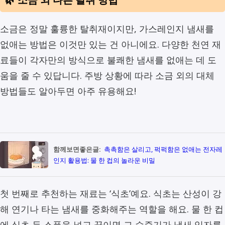
소금은 정말 훌륭한 탈취재이지만, 가스레인지 냄새를
없애는 방법은 이것만 있는 건 아니에요. 다양한 천연 재
료들이 각자만의 방식으로 불쾌한 냄새를 없애는 데 도
움을 줄 수 있답니다. 주방 상황에 따라 소금 외의 대체
방법들도 알아두면 아주 유용해요!
함께보면좋은글:
촉촉함은 살리고, 퍽퍽함은 없애는 전자레
인지 활용법: 물 한 컵의 놀라운 비밀
첫 번째로 추천하는 재료는 ‘식초’예요. 식초는 산성이 강
해 연기나 타는 냄새를 중화해주는 역할을 해요. 물 한 컵
에 식초 두 스푼을 넣고 끓이면 그 수증기가 냄새 입자를