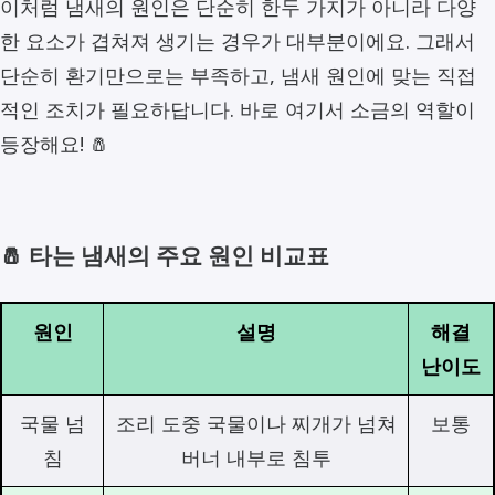
이처럼 냄새의 원인은 단순히 한두 가지가 아니라 다양
한 요소가 겹쳐져 생기는 경우가 대부분이에요. 그래서
단순히 환기만으로는 부족하고, 냄새 원인에 맞는 직접
적인 조치가 필요하답니다. 바로 여기서 소금의 역할이
등장해요! 🧂
🧂 타는 냄새의 주요 원인 비교표
원인
설명
해결
난이도
국물 넘
조리 도중 국물이나 찌개가 넘쳐
보통
침
버너 내부로 침투