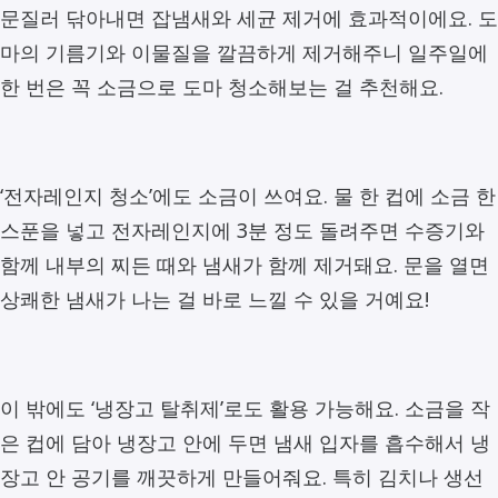
문질러 닦아내면 잡냄새와 세균 제거에 효과적이에요. 도
마의 기름기와 이물질을 깔끔하게 제거해주니 일주일에
한 번은 꼭 소금으로 도마 청소해보는 걸 추천해요.
‘전자레인지 청소’에도 소금이 쓰여요. 물 한 컵에 소금 한
스푼을 넣고 전자레인지에 3분 정도 돌려주면 수증기와
함께 내부의 찌든 때와 냄새가 함께 제거돼요. 문을 열면
상쾌한 냄새가 나는 걸 바로 느낄 수 있을 거예요!
이 밖에도 ‘냉장고 탈취제’로도 활용 가능해요. 소금을 작
은 컵에 담아 냉장고 안에 두면 냄새 입자를 흡수해서 냉
장고 안 공기를 깨끗하게 만들어줘요. 특히 김치나 생선