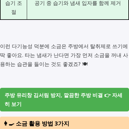
습기 조
공기 중 습기와 냄새 입자를 함께 제거
절
이런 다기능성 덕분에 소금은 주방에서 탈취제로 쓰기에
딱 좋아요. 타는 냄새가 난다면 가장 먼저 소금을 꺼내 사
용하는 습관을 들이는 것도 좋겠죠? 🍽️
주방 유리창 김서림 방지, 깔끔한 주방 비결 👉 자세
히 보기
👩‍🍳 소금 활용 방법 3가지