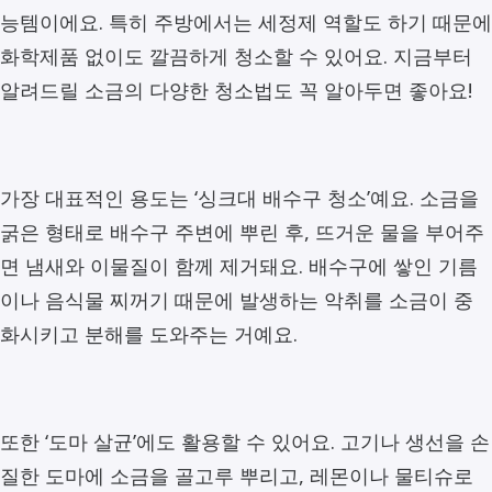
능템이에요. 특히 주방에서는 세정제 역할도 하기 때문에
화학제품 없이도 깔끔하게 청소할 수 있어요. 지금부터
알려드릴 소금의 다양한 청소법도 꼭 알아두면 좋아요!
가장 대표적인 용도는 ‘싱크대 배수구 청소’예요. 소금을
굵은 형태로 배수구 주변에 뿌린 후, 뜨거운 물을 부어주
면 냄새와 이물질이 함께 제거돼요. 배수구에 쌓인 기름
이나 음식물 찌꺼기 때문에 발생하는 악취를 소금이 중
화시키고 분해를 도와주는 거예요.
또한 ‘도마 살균’에도 활용할 수 있어요. 고기나 생선을 손
질한 도마에 소금을 골고루 뿌리고, 레몬이나 물티슈로