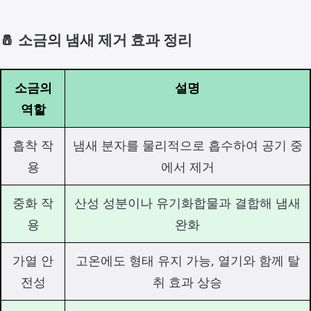
🧂 소금의 냄새 제거 효과 정리
소금의
설명
역할
흡착 작
냄새 분자를 물리적으로 흡수하여 공기 중
용
에서 제거
중화 작
산성 성분이나 유기화합물과 결합해 냄새
용
완화
가열 안
고온에도 형태 유지 가능, 열기와 함께 탈
전성
취 효과 상승