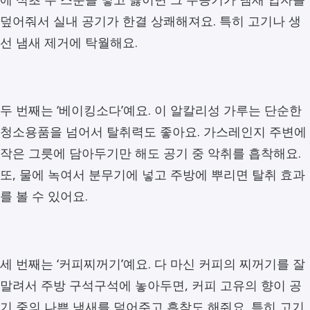
덮어줘서 실내 공기가 한결 상쾌해져요. 특히 고기나 생
선 냄새 제거에 탁월해요.
두 번째는 ‘베이킹소다’예요. 이 알칼리성 가루는 단순한
청소용품을 넘어서 탈취력도 좋아요. 가스레인지 주변에
작은 그릇에 담아두기만 해도 공기 중 악취를 흡착해요.
또, 물에 녹여서 분무기에 넣고 주방에 뿌리면 탈취 효과
를 볼 수 있어요.
세 번째는 ‘커피찌꺼기’예요. 다 마신 커피의 찌꺼기를 잘
말려서 주방 구석구석에 놓아두면, 커피 고유의 향이 공
기 중의 나쁜 냄새를 덮어주고 흡착도 해줘요. 특히 고기