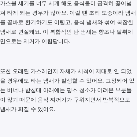
가스불 세기를 너무 세게 해도 음식물이 급격히 끓어넘
쳐 타게 되는 경우가 많아요. 이럴 땐 조리 도중이라 냄새
를 곧바로 환기하기도 어렵고, 음식 냄새와 섞여 복잡한
냄새로 변질돼요. 이 복합적인 탄 냄새는 향초나 탈취제
만으로는 제거가 어렵답니다.
또한 오래된 가스레인지 자체가 세척이 제대로 안 되었
을 경우에도 타는 냄새가 발생할 수 있어요. 고정되어 있
는 버너나 받침대 아래에는 평소 청소가 어려운 부분들
이 많기 때문에 음식 찌꺼기가 구워지면서 반복적으로
냄새가 퍼질 수 있어요.