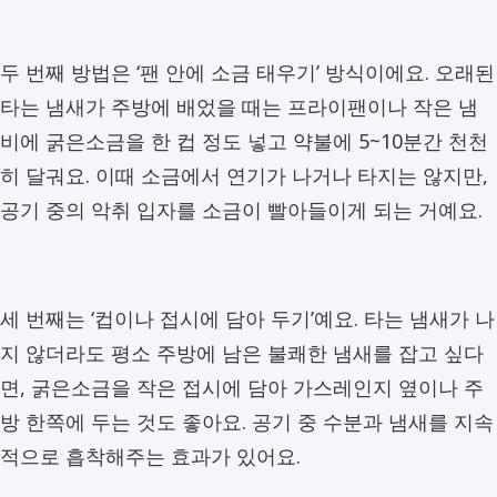
두 번째 방법은 ‘팬 안에 소금 태우기’ 방식이에요. 오래된
타는 냄새가 주방에 배었을 때는 프라이팬이나 작은 냄
비에 굵은소금을 한 컵 정도 넣고 약불에 5~10분간 천천
히 달궈요. 이때 소금에서 연기가 나거나 타지는 않지만,
공기 중의 악취 입자를 소금이 빨아들이게 되는 거예요.
세 번째는 ‘컵이나 접시에 담아 두기’예요. 타는 냄새가 나
지 않더라도 평소 주방에 남은 불쾌한 냄새를 잡고 싶다
면, 굵은소금을 작은 접시에 담아 가스레인지 옆이나 주
방 한쪽에 두는 것도 좋아요. 공기 중 수분과 냄새를 지속
적으로 흡착해주는 효과가 있어요.