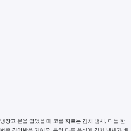
냉장고 문을 열었을 때 코를 찌르는 김치 냄새, 다들 한
번쯤 겪어봤을 거예요. 특히 다른 음식에 김치 냄새가 배