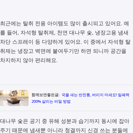
최근에는 탈취 전용 아이템도 많이 출시되고 있어요. 예
를 들어, 자석형 탈취제, 천연 대나무 숯, 냉장고용 냄새
차단 스프레이 등 다양하게 있어요. 이 중에서 자석형 탈
취제는 냉장고 벽면에 붙여두기만 하면 되니까 공간을
차지하지 않아 편리해요.
함께보면좋은글:
국물 새는 반찬통, 버리지 마세요! 밀폐력
200% 살리는 비밀 방법
대나무 숯은 공기 중 유해 성분과 습기까지 동시에 잡아
주기 때문에 냄새뿐 아니라 청결까지 신경 쓰는 분들에