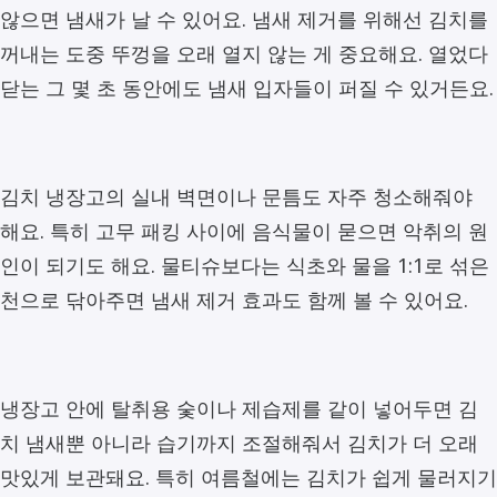
않으면 냄새가 날 수 있어요. 냄새 제거를 위해선 김치를
꺼내는 도중 뚜껑을 오래 열지 않는 게 중요해요. 열었다
닫는 그 몇 초 동안에도 냄새 입자들이 퍼질 수 있거든요.
김치 냉장고의 실내 벽면이나 문틈도 자주 청소해줘야
해요. 특히 고무 패킹 사이에 음식물이 묻으면 악취의 원
인이 되기도 해요. 물티슈보다는 식초와 물을 1:1로 섞은
천으로 닦아주면 냄새 제거 효과도 함께 볼 수 있어요.
냉장고 안에 탈취용 숯이나 제습제를 같이 넣어두면 김
치 냄새뿐 아니라 습기까지 조절해줘서 김치가 더 오래
맛있게 보관돼요. 특히 여름철에는 김치가 쉽게 물러지기