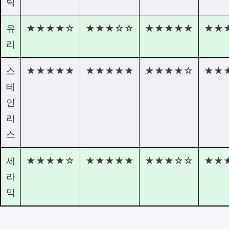
틱
유
★★★★☆
★★★☆☆
★★★★★
★★
리
스
★★★★★
★★★★★
★★★★☆
★★
테
인
리
스
세
★★★★☆
★★★★★
★★★☆☆
★★
라
믹