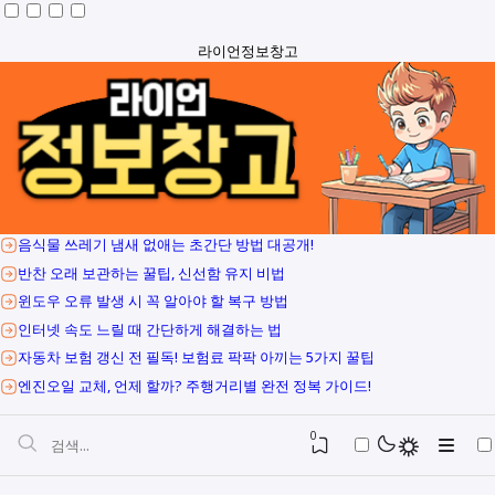
라이언정보창고
음식물 쓰레기 냄새 없애는 초간단 방법 대공개!
반찬 오래 보관하는 꿀팁, 신선함 유지 비법
윈도우 오류 발생 시 꼭 알아야 할 복구 방법
인터넷 속도 느릴 때 간단하게 해결하는 법
자동차 보험 갱신 전 필독! 보험료 팍팍 아끼는 5가지 꿀팁
엔진오일 교체, 언제 할까? 주행거리별 완전 정복 가이드!
0