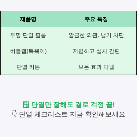
제품명
주요 특징
투명 단열 필름
깔끔한 외관, 냉기 차단
버블랩(뽁뽁이)
저렴하고 설치 간편
단열 커튼
보온 효과 탁월
🪟 단열만 잘해도 결로 걱정 끝!
👇 단열 체크리스트 지금 확인해보세요