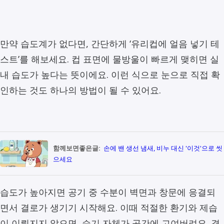
만약 습도계가 없다면, 간단하게 ‘유리컵에 얼음 넣기 테
스트’를 해보세요. 컵 표면에 물방울이 빠르게 맺히면 실
내 습도가 높다는 뜻이에요. 이런 식으로 눈으로 직접 확
인하는 것도 하나의 방법이 될 수 있어요.
함께보면좋은글:
손에 밴 생선 냄새, 비누 대신 '이것'으로 씻
으세요
습도가 높아지면 공기 중 수분이 벽면과 창문에 응결되
면서 결로가 생기기 시작해요. 이때 적절한 환기와 제습
이 이뤄지지 않으면, 습기 자체가 공간에 고여버려요. 결