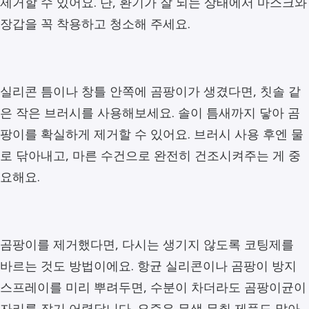
제거할 수 있어요. 단, 환기가 잘 되는 상태에서 마스크와
장갑을 꼭 착용하고 청소해 주세요.
실리콘 틈이나 창틀 안쪽에 곰팡이가 생겼다면, 칫솔 같
은 작은 브러시를 사용해보세요. 솔이 틈새까지 닿아 곰
팡이를 확실하게 제거할 수 있어요. 브러시 사용 후엔 물
로 닦아내고, 마른 수건으로 완전히 건조시켜주는 게 중
요해요.
곰팡이를 제거했다면, 다시는 생기지 않도록 코팅제를
바르는 것도 방법이에요. 항균 실리콘이나 곰팡이 방지
스프레이를 미리 뿌려두면, 수분이 차더라도 곰팡이균이
자리를 잡기 어렵답니다. 요즘은 무색 무취 제품도 많아