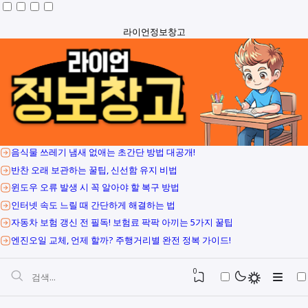
라이언정보창고
음식물 쓰레기 냄새 없애는 초간단 방법 대공개!
반찬 오래 보관하는 꿀팁, 신선함 유지 비법
윈도우 오류 발생 시 꼭 알아야 할 복구 방법
인터넷 속도 느릴 때 간단하게 해결하는 법
자동차 보험 갱신 전 필독! 보험료 팍팍 아끼는 5가지 꿀팁
엔진오일 교체, 언제 할까? 주행거리별 완전 정복 가이드!
0