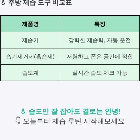
💧 주방 제습 도구 비교표
제품명
특징
제습기
강력한 제습력, 자동 운전
습기제거제(흡습제)
저렴하고 좁은 공간에 적합
습도계
실시간 습도 체크 가능
💧 습도만 잘 잡아도 결로는 안녕!
👇 오늘부터 제습 루틴 시작해보세요