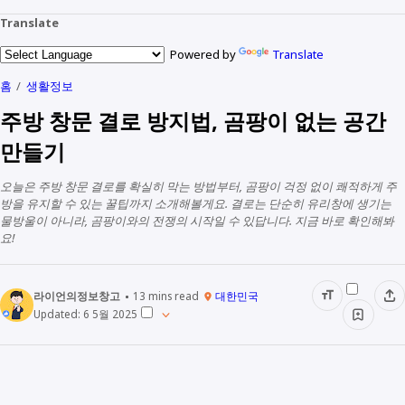
Translate
Powered by
Translate
홈
생활정보
주방 창문 결로 방지법, 곰팡이 없는 공간
만들기
오늘은 주방 창문 결로를 확실히 막는 방법부터, 곰팡이 걱정 없이 쾌적하게 주
방을 유지할 수 있는 꿀팁까지 소개해볼게요. 결로는 단순히 유리창에 생기는
물방울이 아니라, 곰팡이와의 전쟁의 시작일 수 있답니다. 지금 바로 확인해봐
요!
라이언의정보창고
13
mins read
대한민국
Updated:
6 5월 2025