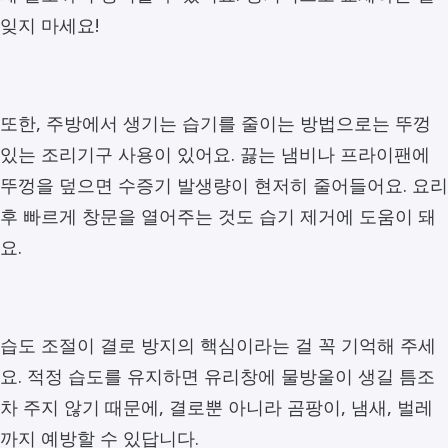
잊지 마세요!
또한, 주방에서 생기는 습기를 줄이는 방법으로는 뚜껑
있는 조리기구 사용이 있어요. 끓는 냄비나 프라이팬에
뚜껑을 덮으면 수증기 발생량이 현저히 줄어들어요. 요리
후 빠르게 창문을 열어주는 것도 습기 제거에 도움이 돼
요.
습도 조절이 결로 방지의 핵심이라는 걸 꼭 기억해 주세
요. 적정 습도를 유지하면 유리창에 물방울이 생길 틈조
차 주지 않기 때문에, 결로뿐 아니라 곰팡이, 냄새, 벌레
까지 예방할 수 있답니다.