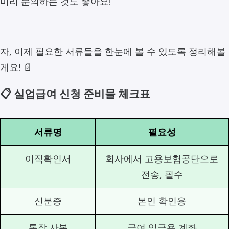
미리 문의하는 것도 좋아요!
자, 이제 필요한 서류들을 한눈에 볼 수 있도록 정리해볼
게요! 📄
📋 실업급여 신청 준비물 체크표
서류명
필요성
이직확인서
회사에서 고용보험공단으로
전송, 필수
신분증
본인 확인용
통장 사본
급여 입금용 계좌