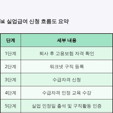
📊 실업급여 신청 흐름도 요약
단계
세부 내용
1단계
퇴사 후 고용보험 자격 확인
2단계
워크넷 구직 등록
3단계
수급자격 신청
4단계
수급자격 인정 교육 수강
5단계
실업 인정일 출석 및 구직활동 인증