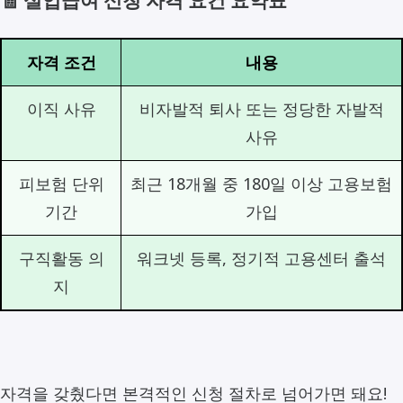
자격 조건
내용
이직 사유
비자발적 퇴사 또는 정당한 자발적
사유
피보험 단위
최근 18개월 중 180일 이상 고용보험
기간
가입
구직활동 의
워크넷 등록, 정기적 고용센터 출석
지
자격을 갖췄다면 본격적인 신청 절차로 넘어가면 돼요!