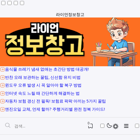
라이언정보창고
음식물 쓰레기 냄새 없애는 초간단 방법 대공개!
반찬 오래 보관하는 꿀팁, 신선함 유지 비법
윈도우 오류 발생 시 꼭 알아야 할 복구 방법
인터넷 속도 느릴 때 간단하게 해결하는 법
자동차 보험 갱신 전 필독! 보험료 팍팍 아끼는 5가지 꿀팁
엔진오일 교체, 언제 할까? 주행거리별 완전 정복 가이드!
0