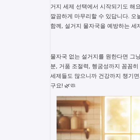
거지 세제 선택에서 시작되기도 해요
깔끔하게 마무리할 수 있답니다. 오늘
함께, 설거지 물자국을 예방하는 세제
물자국 없는 설거지를 원한다면 그냥
분, 거품 조절력, 헹굼성까지 꼼꼼
세제들도 많으니까 건강까지 챙기면서
구요! 🌿🧼