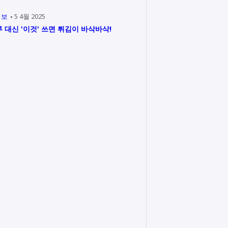
정보
5 4월 2025
 대신 '이것' 쓰면 튀김이 바삭바삭!