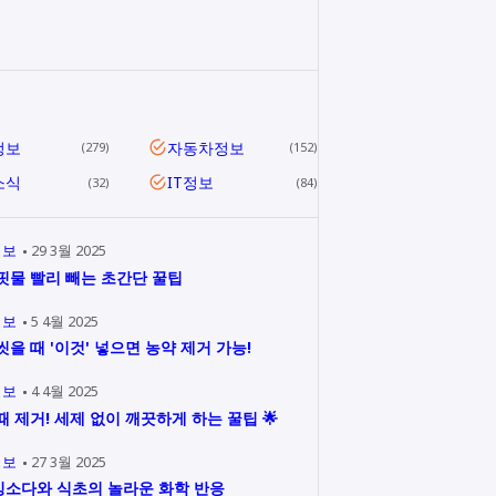
리
정보
자동차정보
279
152
소식
IT정보
32
84
정보
29 3월 2025
핏물 빨리 빼는 초간단 꿀팁
정보
5 4월 2025
씻을 때 '이것' 넣으면 농약 제거 가능!
정보
4 4월 2025
때 제거! 세제 없이 깨끗하게 하는 꿀팁 🌟
정보
27 3월 2025
소다와 식초의 놀라운 화학 반응