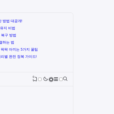
 방법 대공개!
 유지 비법
 복구 방법
결하는 법
 팍팍 아끼는 5가지 꿀팁
거리별 완전 정복 가이드!
0