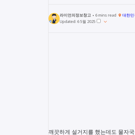
라이언의정보창고
6
mins read
대한민
Updated:
6 5월 2025
깨끗하게 설거지를 했는데도 물자국이