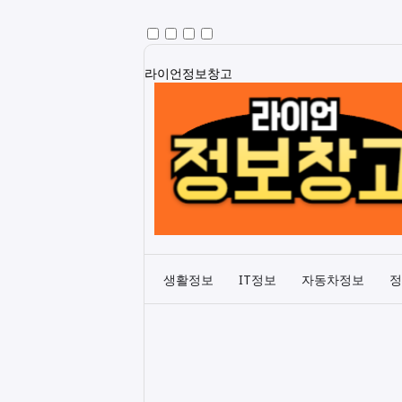
라이언정보창고
생활정보
IT정보
자동차정보
정