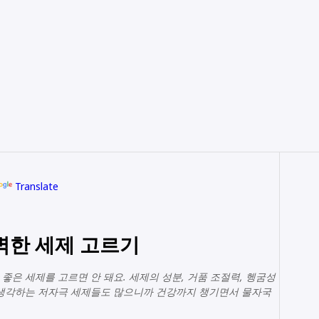
Translate
벽한 세제 고르기
좋은 세제를 고르면 안 돼요. 세제의 성분, 거품 조절력, 헹굼성
 생각하는 저자극 세제들도 많으니까 건강까지 챙기면서 물자국