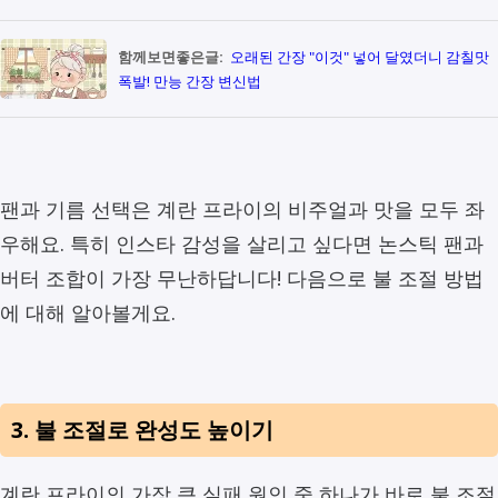
함께보면좋은글:
오래된 간장 "이것" 넣어 달였더니 감칠맛
폭발! 만능 간장 변신법
팬과 기름 선택은 계란 프라이의 비주얼과 맛을 모두 좌
우해요. 특히 인스타 감성을 살리고 싶다면 논스틱 팬과
버터 조합이 가장 무난하답니다! 다음으로 불 조절 방법
에 대해 알아볼게요.
3. 불 조절로 완성도 높이기
계란 프라이의 가장 큰 실패 원인 중 하나가 바로 불 조절