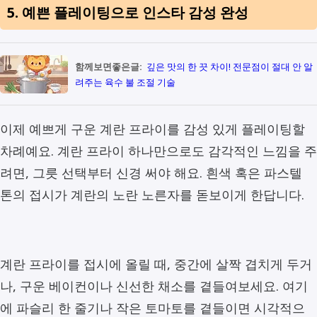
5. 예쁜 플레이팅으로 인스타 감성 완성
함께보면좋은글:
깊은 맛의 한 끗 차이! 전문점이 절대 안 알
려주는 육수 불 조절 기술
이제 예쁘게 구운 계란 프라이를 감성 있게 플레이팅할
차례예요. 계란 프라이 하나만으로도 감각적인 느낌을 주
려면, 그릇 선택부터 신경 써야 해요. 흰색 혹은 파스텔
톤의 접시가 계란의 노란 노른자를 돋보이게 한답니다.
계란 프라이를 접시에 올릴 때, 중간에 살짝 겹치게 두거
나, 구운 베이컨이나 신선한 채소를 곁들여보세요. 여기
에 파슬리 한 줄기나 작은 토마토를 곁들이면 시각적으