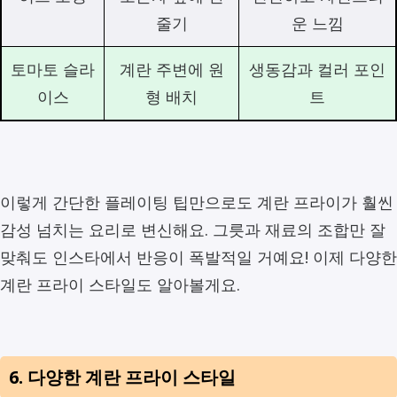
줄기
운 느낌
토마토 슬라
계란 주변에 원
생동감과 컬러 포인
이스
형 배치
트
이렇게 간단한 플레이팅 팁만으로도 계란 프라이가 훨씬
감성 넘치는 요리로 변신해요. 그릇과 재료의 조합만 잘
맞춰도 인스타에서 반응이 폭발적일 거예요! 이제 다양한
계란 프라이 스타일도 알아볼게요.
6. 다양한 계란 프라이 스타일