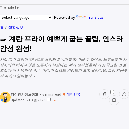
Translate
Powered by
Translate
홈
생활정보
🍳 계란 프라이 예쁘게 굽는 꿀팁, 인스타
감성 완성!
사실 계란 프라이 하나로도 요리의 분위기를 확 바꿀 수 있어요. 노릇노릇한 가
장자리와 터지지 않은 노른자가 핵심이죠. 제가 생각했을 때 가장 중요한 건 불
조절과 팬 선택인데, 이 두 가지만 잘해도 완성도가 크게 달라져요. 그럼 지금부
터 자세히 알아볼게요!
라이언의정보창고
6
mins read
대한민국
Updated:
21 4월 2025