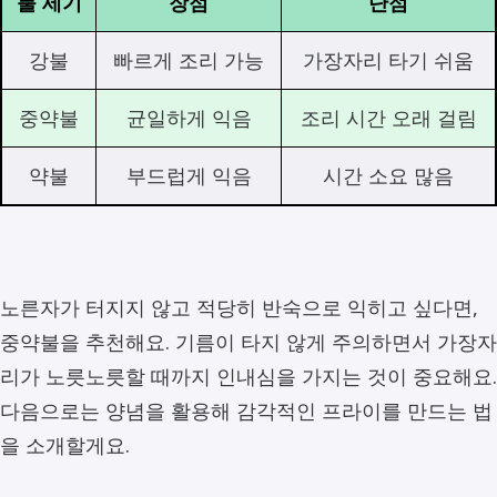
불 세기
장점
단점
강불
빠르게 조리 가능
가장자리 타기 쉬움
중약불
균일하게 익음
조리 시간 오래 걸림
약불
부드럽게 익음
시간 소요 많음
노른자가 터지지 않고 적당히 반숙으로 익히고 싶다면,
중약불을 추천해요. 기름이 타지 않게 주의하면서 가장자
리가 노릇노릇할 때까지 인내심을 가지는 것이 중요해요.
다음으로는 양념을 활용해 감각적인 프라이를 만드는 법
을 소개할게요.