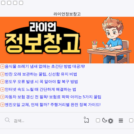
라이언정보창고
음식물 쓰레기 냄새 없애는 초간단 방법 대공개!
반찬 오래 보관하는 꿀팁, 신선함 유지 비법
윈도우 오류 발생 시 꼭 알아야 할 복구 방법
인터넷 속도 느릴 때 간단하게 해결하는 법
자동차 보험 갱신 전 필독! 보험료 팍팍 아끼는 5가지 꿀팁
엔진오일 교체, 언제 할까? 주행거리별 완전 정복 가이드!
0