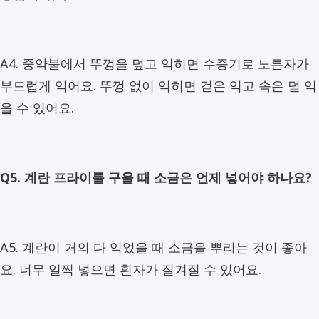
A4. 중약불에서 뚜껑을 덮고 익히면 수증기로 노른자가
부드럽게 익어요. 뚜껑 없이 익히면 겉은 익고 속은 덜 익
을 수 있어요.
Q5. 계란 프라이를 구울 때 소금은 언제 넣어야 하나요?
A5. 계란이 거의 다 익었을 때 소금을 뿌리는 것이 좋아
요. 너무 일찍 넣으면 흰자가 질겨질 수 있어요.