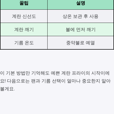
꿀팁
설명
계란 신선도
상온 보관 후 사용
계란 깨기
볼에 먼저 깨기
기름 온도
중약불로 예열
이 기본 방법만 기억해도 예쁜 계란 프라이의 시작이에
요! 다음으로는 팬과 기름 선택이 얼마나 중요한지 알아
볼게요.