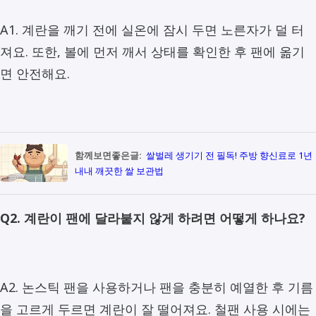
A1. 계란을 깨기 전에 실온에 잠시 두면 노른자가 덜 터
져요. 또한, 볼에 먼저 깨서 상태를 확인한 후 팬에 옮기
면 안전해요.
함께보면좋은글:
쌀벌레 생기기 전 필독! 주방 향신료로 1년
내내 깨끗한 쌀 보관법
Q2. 계란이 팬에 달라붙지 않게 하려면 어떻게 하나요?
A2. 논스틱 팬을 사용하거나 팬을 충분히 예열한 후 기름
을 고르게 두르면 계란이 잘 떨어져요. 철팬 사용 시에는