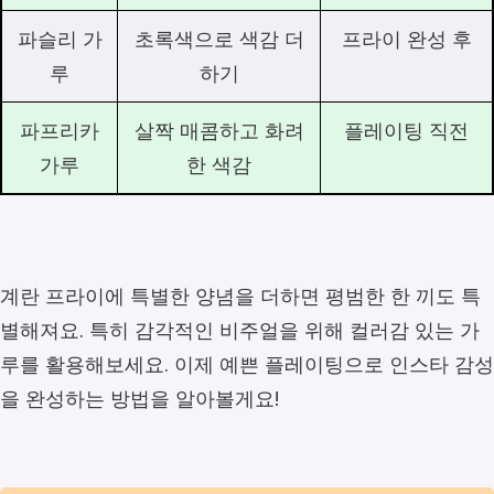
파슬리 가
초록색으로 색감 더
프라이 완성 후
루
하기
파프리카
살짝 매콤하고 화려
플레이팅 직전
가루
한 색감
계란 프라이에 특별한 양념을 더하면 평범한 한 끼도 특
별해져요. 특히 감각적인 비주얼을 위해 컬러감 있는 가
루를 활용해보세요. 이제 예쁜 플레이팅으로 인스타 감성
을 완성하는 방법을 알아볼게요!