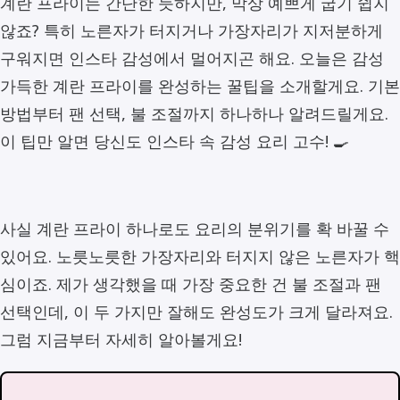
계란 프라이는 간단한 듯하지만, 막상 예쁘게 굽기 쉽지
않죠? 특히 노른자가 터지거나 가장자리가 지저분하게
구워지면 인스타 감성에서 멀어지곤 해요. 오늘은 감성
가득한 계란 프라이를 완성하는 꿀팁을 소개할게요. 기본
방법부터 팬 선택, 불 조절까지 하나하나 알려드릴게요.
이 팁만 알면 당신도 인스타 속 감성 요리 고수! 🍳
사실 계란 프라이 하나로도 요리의 분위기를 확 바꿀 수
있어요. 노릇노릇한 가장자리와 터지지 않은 노른자가 핵
심이죠. 제가 생각했을 때 가장 중요한 건 불 조절과 팬
선택인데, 이 두 가지만 잘해도 완성도가 크게 달라져요.
그럼 지금부터 자세히 알아볼게요!