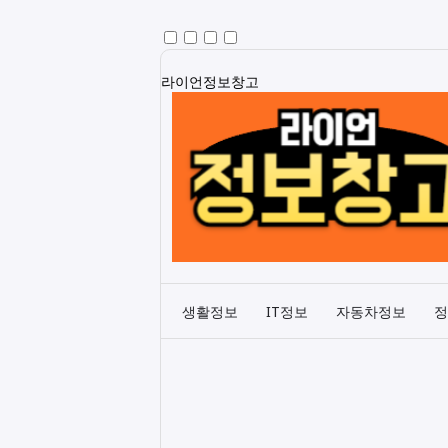
라이언정보창고
생활정보
IT정보
자동차정보
정