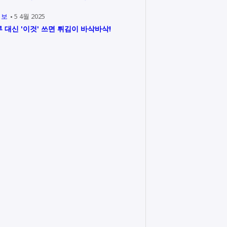
정보
5 4월 2025
 대신 '이것' 쓰면 튀김이 바삭바삭!