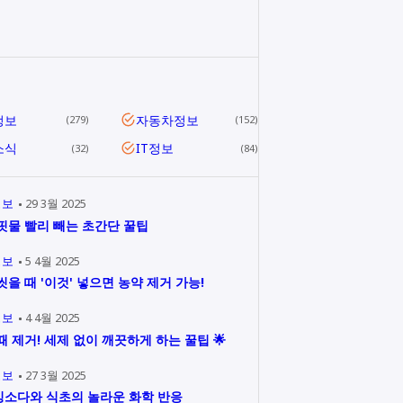
리
정보
자동차정보
279
152
소식
IT정보
32
84
정보
29 3월 2025
핏물 빨리 빼는 초간단 꿀팁
정보
5 4월 2025
씻을 때 '이것' 넣으면 농약 제거 가능!
정보
4 4월 2025
때 제거! 세제 없이 깨끗하게 하는 꿀팁 🌟
정보
27 3월 2025
소다와 식초의 놀라운 화학 반응