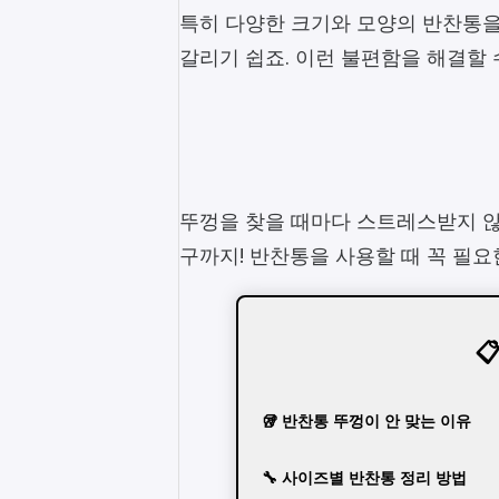
특히 다양한 크기와 모양의 반찬통을
갈리기 쉽죠. 이런 불편함을 해결할 
뚜껑을 찾을 때마다 스트레스받지 않
구까지! 반찬통을 사용할 때 꼭 필

🥡 반찬통 뚜껑이 안 맞는 이유
🔧 사이즈별 반찬통 정리 방법