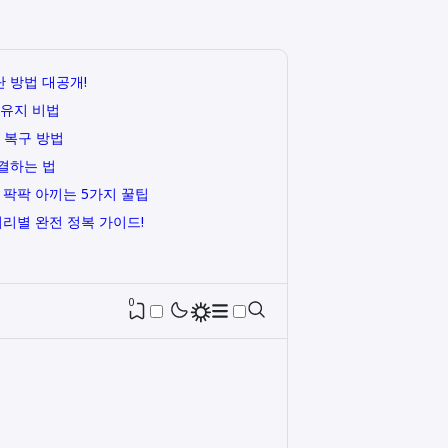
 방법 대공개!
 유지 비법
 복구 방법
결하는 법
 팍팍 아끼는 5가지 꿀팁
거리별 완전 정복 가이드!
0