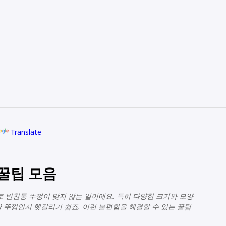
Translate
 꿀팁 모음
로 반찬통 뚜껑이 맞지 않는 일이에요. 특히 다양한 크기와 모양
 뚜껑인지 헷갈리기 쉽죠. 이런 불편함을 해결할 수 있는 꿀팁