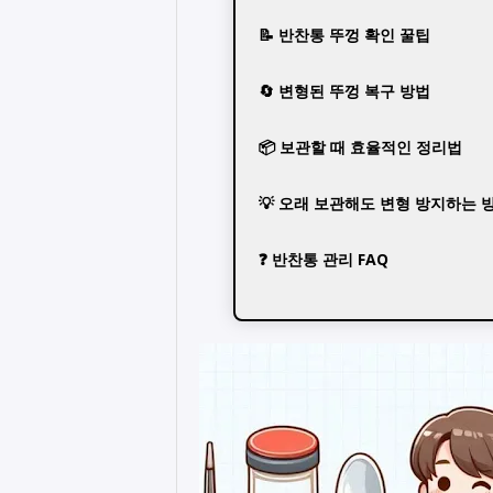
📝 반찬통 뚜껑 확인 꿀팁
🔄 변형된 뚜껑 복구 방법
📦 보관할 때 효율적인 정리법
💡 오래 보관해도 변형 방지하는 
❓ 반찬통 관리 FAQ